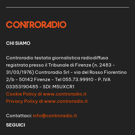
CHI SIAMO
Controradio testata giornalistica radiodiffusa
registrata presso il Tribunale di Firenze (n. 2483 -
31/03/1976) Controradio Srl - via del Rosso Fiorentino
2/b - 50142 Firenze - Tel 055.73.99910 - P. IVA
03353190485 - SDI: M5UXCR1
Cookie Policy di www.controradio.it
Privacy Policy di www.controradio.it
Contattaci:
info@controradio.it
SEGUICI