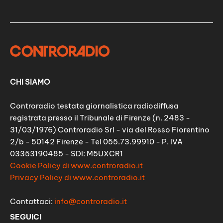
CHI SIAMO
Controradio testata giornalistica radiodiffusa
registrata presso il Tribunale di Firenze (n. 2483 -
31/03/1976) Controradio Srl - via del Rosso Fiorentino
2/b - 50142 Firenze - Tel 055.73.99910 - P. IVA
03353190485 - SDI: M5UXCR1
Cookie Policy di www.controradio.it
Privacy Policy di www.controradio.it
Contattaci:
info@controradio.it
SEGUICI