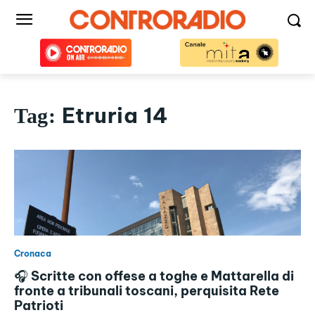
Etruria 14
Tag:
Cronaca
🎧 Scritte con offese a toghe e Mattarella di
fronte a tribunali toscani, perquisita Rete
Patrioti