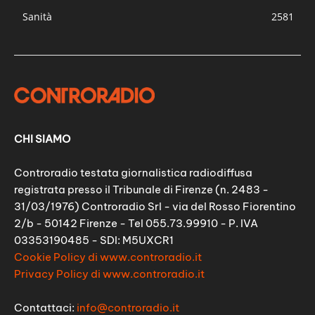
Sanità
2581
CHI SIAMO
Controradio testata giornalistica radiodiffusa
registrata presso il Tribunale di Firenze (n. 2483 -
31/03/1976) Controradio Srl - via del Rosso Fiorentino
2/b - 50142 Firenze - Tel 055.73.99910 - P. IVA
03353190485 - SDI: M5UXCR1
Cookie Policy di www.controradio.it
Privacy Policy di www.controradio.it
Contattaci:
info@controradio.it