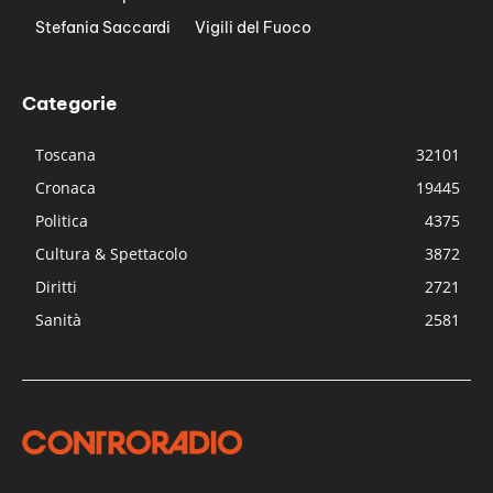
Stefania Saccardi
Vigili del Fuoco
Categorie
Toscana
32101
Cronaca
19445
Politica
4375
Cultura & Spettacolo
3872
Diritti
2721
Sanità
2581