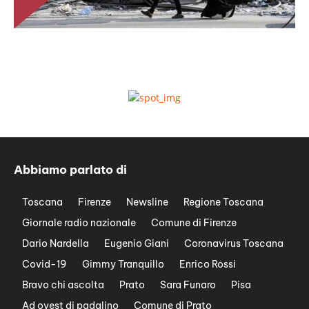
Abbiamo parlato di
Toscana
Firenze
Newsline
Regione Toscana
Giornale radio nazionale
Comune di Firenze
Dario Nardella
Eugenio Giani
Coronavirus Toscana
Covid-19
Gimmy Tranquillo
Enrico Rossi
Bravo chi ascolta
Prato
Sara Funaro
Pisa
Ad ovest di padalino
Comune di Prato