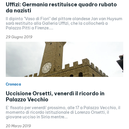
Uffizi: Germania restituisce quadro rubato
da nazisti
Il dipinto "Vaso di Fiori" del pittore olandese Jan van Huysum
sarà restituito alla Galleria Uffizi, che la collocherà a
Palazzo Pitti a Firenze....
29 Giugno 2019
Cronaca
Uccisione Orsetti, venerdì il ricordo in
Palazzo Vecchio
E' fissato per venerdi' prossimo, alle 17 a Palazzo Vecchio, il
momento di ricordo istituzionale di Lorenzo Orsetti, il
giovane ucciso in Siria mentre...
20 Marzo 2019