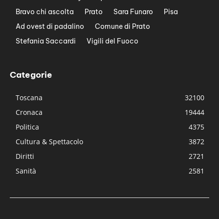
Bravo chi ascolta
Prato
Sara Funaro
Pisa
Ad ovest di padalino
Comune di Prato
Stefania Saccardi
Vigili del Fuoco
Categorie
Toscana
32100
Cronaca
19444
Politica
4375
Cultura & Spettacolo
3872
Diritti
2721
Sanità
2581