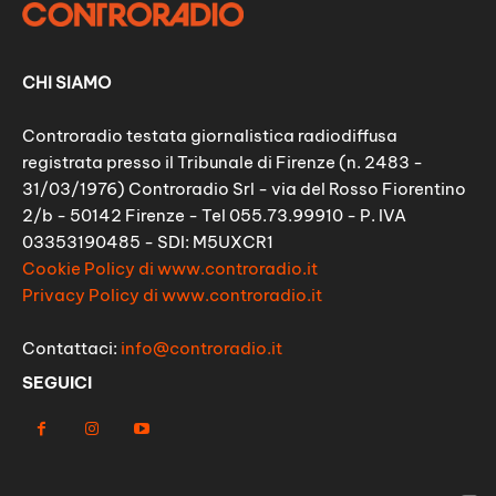
CHI SIAMO
Controradio testata giornalistica radiodiffusa
registrata presso il Tribunale di Firenze (n. 2483 -
31/03/1976) Controradio Srl - via del Rosso Fiorentino
2/b - 50142 Firenze - Tel 055.73.99910 - P. IVA
03353190485 - SDI: M5UXCR1
Cookie Policy di www.controradio.it
Privacy Policy di www.controradio.it
Contattaci:
info@controradio.it
SEGUICI