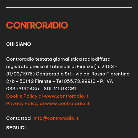
CHI SIAMO
Controradio testata giornalistica radiodiffusa
registrata presso il Tribunale di Firenze (n. 2483 -
31/03/1976) Controradio Srl - via del Rosso Fiorentino
2/b - 50142 Firenze - Tel 055.73.99910 - P. IVA
03353190485 - SDI: M5UXCR1
Cookie Policy di www.controradio.it
Privacy Policy di www.controradio.it
Contattaci:
info@controradio.it
SEGUICI