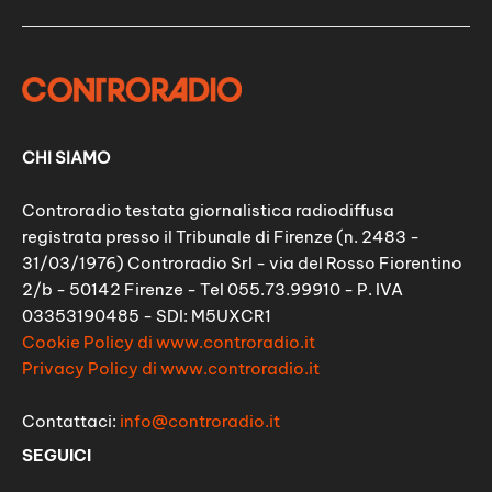
CHI SIAMO
Controradio testata giornalistica radiodiffusa
registrata presso il Tribunale di Firenze (n. 2483 -
31/03/1976) Controradio Srl - via del Rosso Fiorentino
2/b - 50142 Firenze - Tel 055.73.99910 - P. IVA
03353190485 - SDI: M5UXCR1
Cookie Policy di www.controradio.it
Privacy Policy di www.controradio.it
Contattaci:
info@controradio.it
SEGUICI