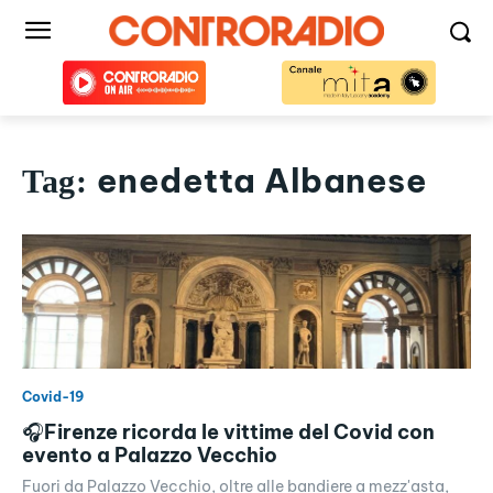
enedetta Albanese
Tag:
Covid-19
🎧Firenze ricorda le vittime del Covid con
evento a Palazzo Vecchio
Fuori da Palazzo Vecchio, oltre alle bandiere a mezz'asta,