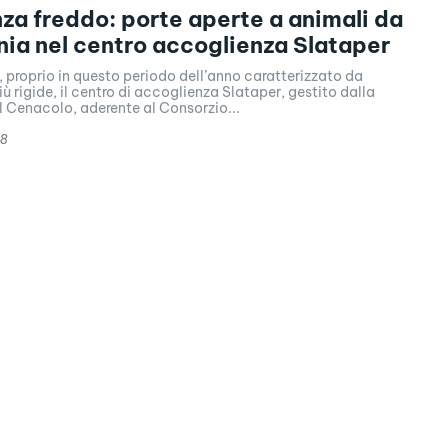
a freddo: porte aperte a animali da
a nel centro accoglienza Slataper
 proprio in questo periodo dell’anno caratterizzato da
ù rigide, il centro di accoglienza Slataper, gestito dalla
l Cenacolo, aderente al Consorzio...
18