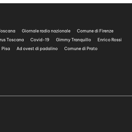
Toscana
Giornale radio nazionale
Comune di Firenze
rus Toscana
Covid-19
Gimmy Tranquillo
Enrico Rossi
Pisa
Ad ovest di padalino
Comune di Prato