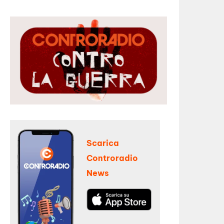
Scarica
Controradio
News