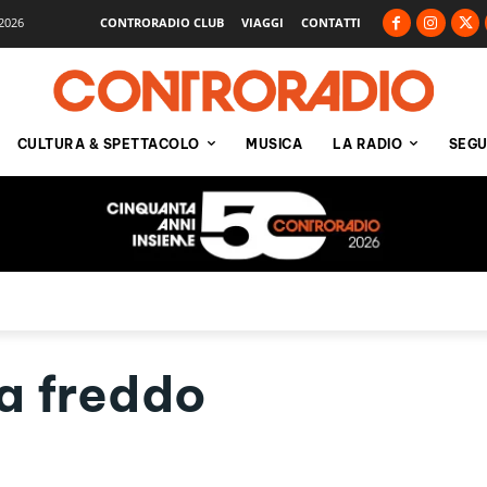
2026
CONTRORADIO CLUB
VIAGGI
CONTATTI
CULTURA & SPETTACOLO
MUSICA
LA RADIO
SEGU
a freddo