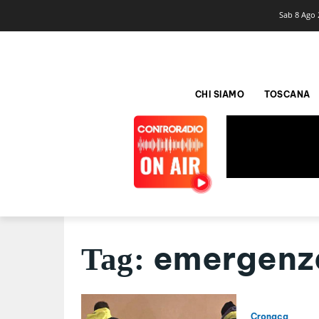
Sab 8 Ago 
CHI SIAMO
TOSCANA
emergenz
Tag:
Cronaca