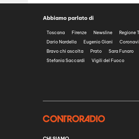
Abbiamo parlato di
Toscana
Firenze
Newsline
Regione 
Dario Nardella
Eugenio Giani
Coronavi
Bravo chi ascolta
Prato
Sara Funaro
Stefania Saccardi
Vigili del Fuoco
CHI SIAMO