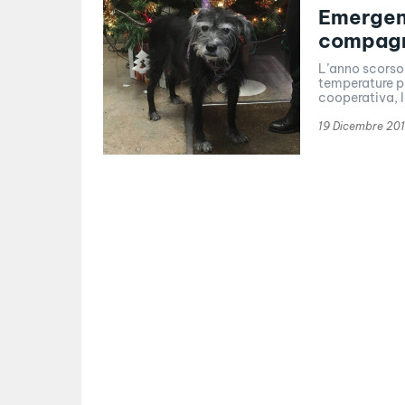
Emergenz
compagni
L’anno scorso,
temperature pi
cooperativa, I
19 Dicembre 20