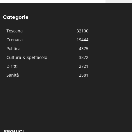
Categorie
Toscana
32100
Cronaca
19444
Politica
4375
Cultura & Spettacolo
3872
Diritti
2721
Sanità
2581
SEGUICI