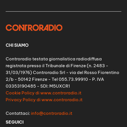
CHI SIAMO
Controradio testata giornalistica radiodiffusa
registrata presso il Tribunale di Firenze (n. 2483 -
31/03/1976) Controradio Srl - via del Rosso Fiorentino
2/b - 50142 Firenze - Tel 055.73.99910 - P. IVA
03353190485 - SDI: M5UXCR1
Cookie Policy di www.controradio.it
Privacy Policy di www.controradio.it
Contattaci:
info@controradio.it
SEGUICI