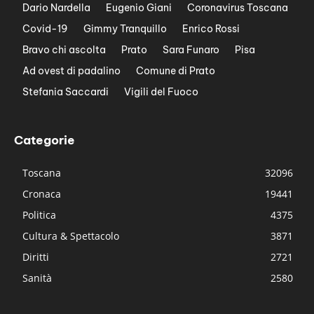
Dario Nardella
Eugenio Giani
Coronavirus Toscana
Covid-19
Gimmy Tranquillo
Enrico Rossi
Bravo chi ascolta
Prato
Sara Funaro
Pisa
Ad ovest di padalino
Comune di Prato
Stefania Saccardi
Vigili del Fuoco
Categorie
Toscana
32096
Cronaca
19441
Politica
4375
Cultura & Spettacolo
3871
Diritti
2721
Sanità
2580