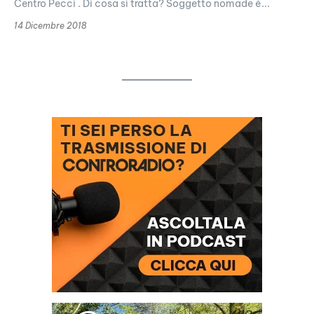
Centro Pecci . Di cosa si tratta? Soggetto nomade è...
14 Dicembre 2018