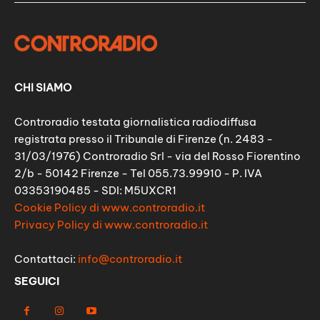
CHI SIAMO
Controradio testata giornalistica radiodiffusa
registrata presso il Tribunale di Firenze (n. 2483 -
31/03/1976) Controradio Srl - via del Rosso Fiorentino
2/b - 50142 Firenze - Tel 055.73.99910 - P. IVA
03353190485 - SDI: M5UXCR1
Cookie Policy di www.controradio.it
Privacy Policy di www.controradio.it
Contattaci:
info@controradio.it
SEGUICI