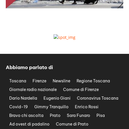
Abbiamo parlato di
Toscana
Firenze
Newsline
Regione Toscana
Giornale radio nazionale
Comune di Firenze
Dario Nardella
Eugenio Giani
Coronavirus Toscana
Covid-19
Gimmy Tranquillo
Enrico Rossi
Bravo chi ascolta
Prato
Sara Funaro
Pisa
Ad ovest di padalino
Comune di Prato