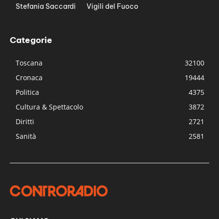
Stefania Saccardi
Vigili del Fuoco
Categorie
Toscana
32100
Cronaca
19444
Politica
4375
Cultura & Spettacolo
3872
Diritti
2721
Sanità
2581