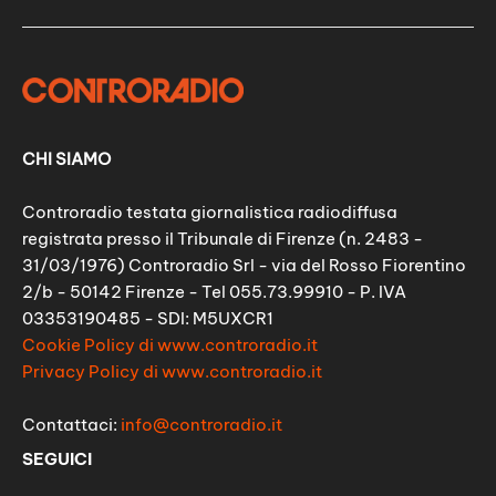
CHI SIAMO
Controradio testata giornalistica radiodiffusa
registrata presso il Tribunale di Firenze (n. 2483 -
31/03/1976) Controradio Srl - via del Rosso Fiorentino
2/b - 50142 Firenze - Tel 055.73.99910 - P. IVA
03353190485 - SDI: M5UXCR1
Cookie Policy di www.controradio.it
Privacy Policy di www.controradio.it
Contattaci:
info@controradio.it
SEGUICI