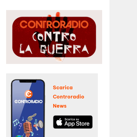
Scarica
Controradio
News