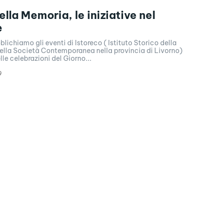
lla Memoria, le iniziative nel
e
blichiamo gli eventi di Istoreco ( Istituto Storico della
della Società Contemporanea nella provincia di Livorno)
lle celebrazioni del Giorno...
9