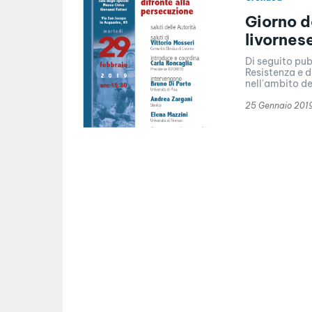
Giorno de
livornes
Di seguito pub
Resistenza e 
nell'ambito de
25 Gennaio 201