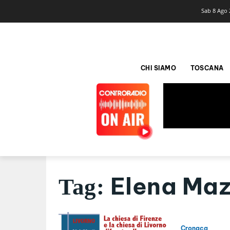
Sab 8 Ago 
CHI SIAMO
TOSCANA
Elena Maz
Tag:
Cronaca