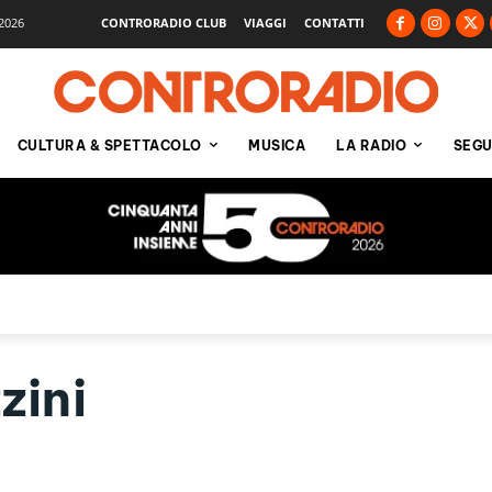
2026
CONTRORADIO CLUB
VIAGGI
CONTATTI
CULTURA & SPETTACOLO
MUSICA
LA RADIO
SEGU
zini