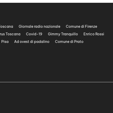
Toscana
Giornale radio nazionale
Comune di Firenze
rus Toscana
Covid-19
Gimmy Tranquillo
Enrico Rossi
Pisa
Ad ovest di padalino
Comune di Prato