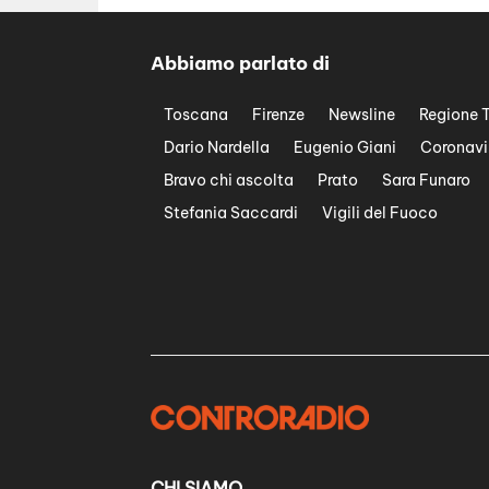
Abbiamo parlato di
Toscana
Firenze
Newsline
Regione 
Dario Nardella
Eugenio Giani
Coronavi
Bravo chi ascolta
Prato
Sara Funaro
Stefania Saccardi
Vigili del Fuoco
CHI SIAMO