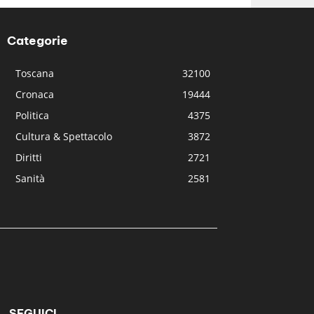
Categorie
Toscana
32100
Cronaca
19444
Politica
4375
Cultura & Spettacolo
3872
Diritti
2721
Sanità
2581
SEGUICI