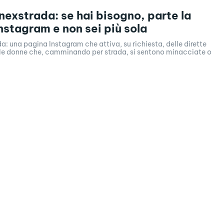
exstrada: se hai bisogno, parte la
Instagram e non sei più sola
 una pagina Instagram che attiva, su richiesta, delle dirette
elle donne che, camminando per strada, si sentono minacciate o