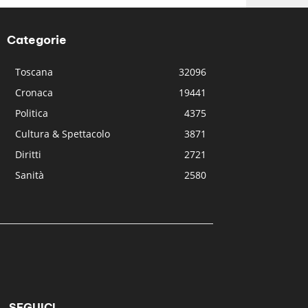
Categorie
Toscana
32096
Cronaca
19441
Politica
4375
Cultura & Spettacolo
3871
Diritti
2721
Sanità
2580
SEGUICI