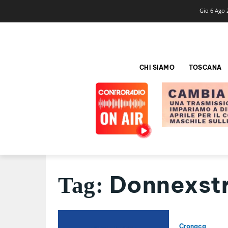
Gio 6 Ago 
CHI SIAMO
TOSCANA
Donnexst
Tag:
Cronaca