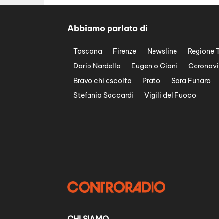
Abbiamo parlato di
Toscana
Firenze
Newsline
Regione 
Dario Nardella
Eugenio Giani
Coronavi
Bravo chi ascolta
Prato
Sara Funaro
Stefania Saccardi
Vigili del Fuoco
CHI SIAMO