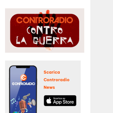
Scarica
Controradio
News