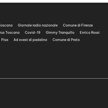
Toscana
Giornale radio nazionale
Comune di Firenze
rus Toscana
Covid-19
Gimmy Tranquillo
Enrico Rossi
Pisa
Ad ovest di padalino
Comune di Prato