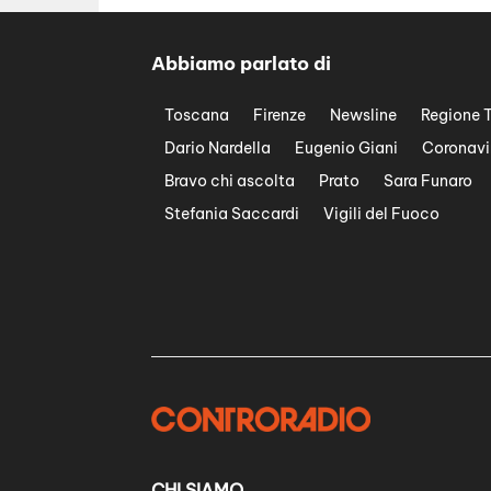
Abbiamo parlato di
Toscana
Firenze
Newsline
Regione 
Dario Nardella
Eugenio Giani
Coronavi
Bravo chi ascolta
Prato
Sara Funaro
Stefania Saccardi
Vigili del Fuoco
CHI SIAMO