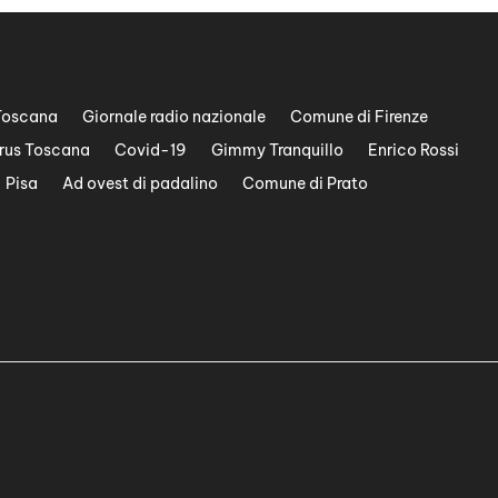
Toscana
Giornale radio nazionale
Comune di Firenze
rus Toscana
Covid-19
Gimmy Tranquillo
Enrico Rossi
Pisa
Ad ovest di padalino
Comune di Prato