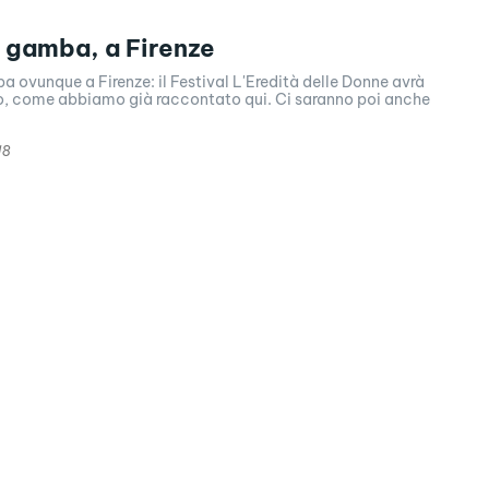
 gamba, a Firenze
 ovunque a Firenze: il Festival L'Eredità delle Donne avrà
o, come abbiamo già raccontato qui. Ci saranno poi anche
18