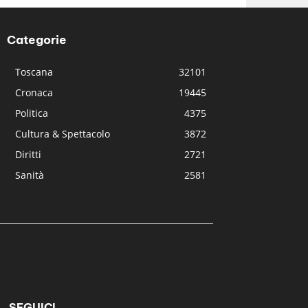
Categorie
Toscana
32101
Cronaca
19445
Politica
4375
Cultura & Spettacolo
3872
Diritti
2721
Sanità
2581
SEGUICI