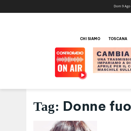
Dom 9 Ago
CHI SIAMO
TOSCANA
Donne fuo
Tag: