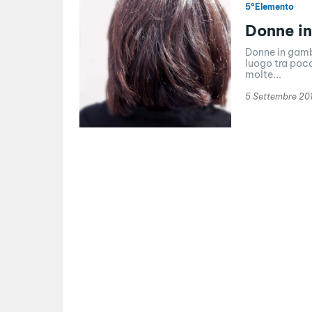
5°Elemento
Donne in
Donne in gamba
luogo tra poc
molte...
5 Settembre 20