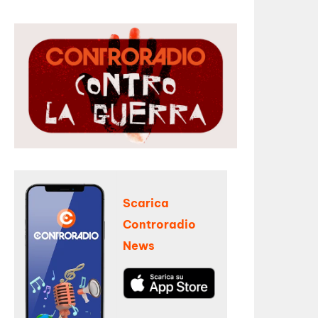
Scarica
Controradio
News