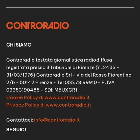
CHI SIAMO
Controradio testata giornalistica radiodiffusa
registrata presso il Tribunale di Firenze (n. 2483 -
31/03/1976) Controradio Srl - via del Rosso Fiorentino
2/b - 50142 Firenze - Tel 055.73.99910 - P. IVA
03353190485 - SDI: M5UXCR1
Cookie Policy di www.controradio.it
Privacy Policy di www.controradio.it
Contattaci:
info@controradio.it
SEGUICI