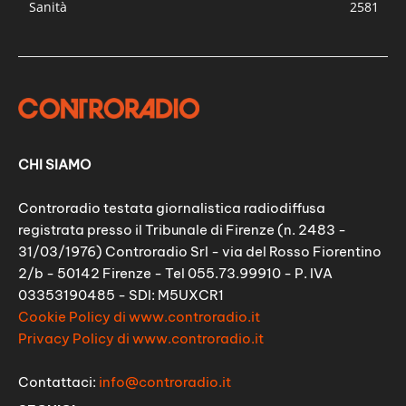
Sanità
2581
CHI SIAMO
Controradio testata giornalistica radiodiffusa
registrata presso il Tribunale di Firenze (n. 2483 -
31/03/1976) Controradio Srl - via del Rosso Fiorentino
2/b - 50142 Firenze - Tel 055.73.99910 - P. IVA
03353190485 - SDI: M5UXCR1
Cookie Policy di www.controradio.it
Privacy Policy di www.controradio.it
Contattaci:
info@controradio.it