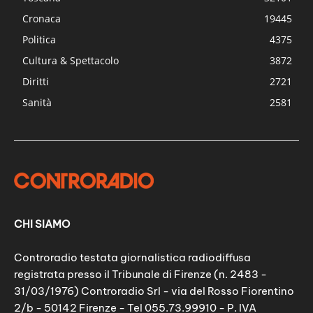
Cronaca
19445
Politica
4375
Cultura & Spettacolo
3872
Diritti
2721
Sanità
2581
CHI SIAMO
Controradio testata giornalistica radiodiffusa
registrata presso il Tribunale di Firenze (n. 2483 -
31/03/1976) Controradio Srl - via del Rosso Fiorentino
2/b - 50142 Firenze - Tel 055.73.99910 - P. IVA