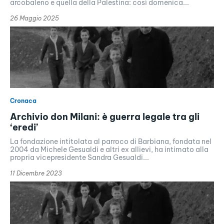
arcobaleno e quella della Palestina: così domenica...
26 Maggio 2025
Cronaca
Archivio don Milani: è guerra legale tra gli
‘eredi’
La fondazione intitolata al parroco di Barbiana, fondata nel
2004 da Michele Gesualdi e altri ex allievi, ha intimato alla
propria vicepresidente Sandra Gesualdi...
11 Dicembre 2023