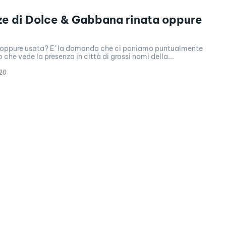
ze di Dolce & Gabbana rinata oppure
a oppure usata? E' la domanda che ci poniamo puntualmente
 che vede la presenza in città di grossi nomi della...
20