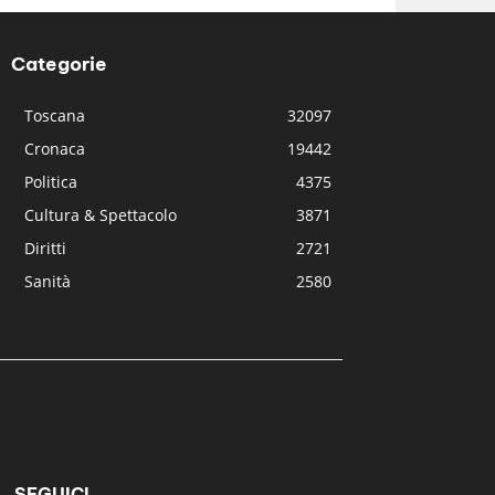
Categorie
Toscana
32097
Cronaca
19442
Politica
4375
Cultura & Spettacolo
3871
Diritti
2721
Sanità
2580
SEGUICI