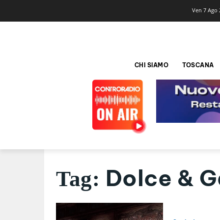
Ven 7 Ago 
CHI SIAMO
TOSCANA
Dolce & 
Tag: