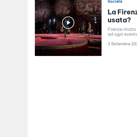
Società
La Firen
usata?
Firenze rinat
ad ogni evento
3 Settembre 20