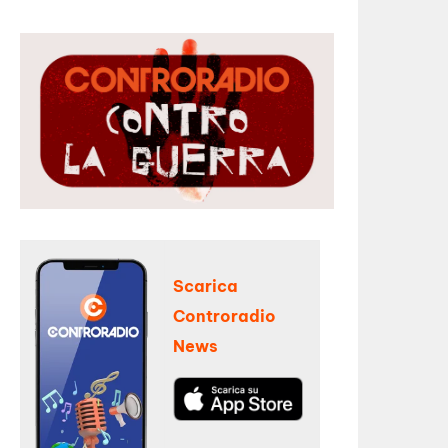
Scarica
Controradio
News