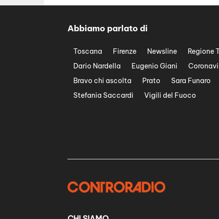
Abbiamo parlato di
Toscana
Firenze
Newsline
Regione 
Dario Nardella
Eugenio Giani
Coronavi
Bravo chi ascolta
Prato
Sara Funaro
Stefania Saccardi
Vigili del Fuoco
CHI SIAMO