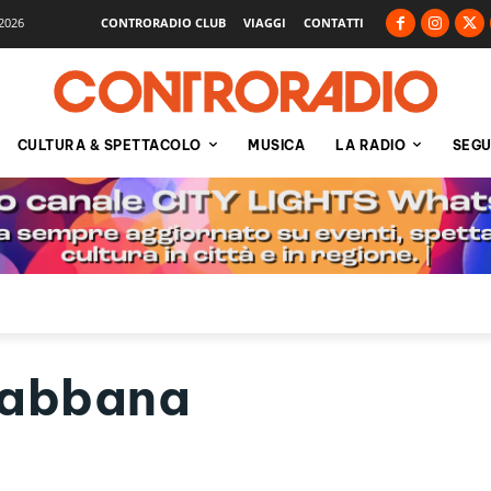
2026
CONTRORADIO CLUB
VIAGGI
CONTATTI
CULTURA & SPETTACOLO
MUSICA
LA RADIO
SEGU
Gabbana