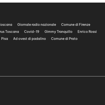
Toscana
Giornale radio nazionale
Comune di Firenze
rus Toscana
Covid-19
Gimmy Tranquillo
Enrico Rossi
Pisa
Ad ovest di padalino
Comune di Prato