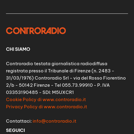
CHI SIAMO
Controradio testata giornalistica radiodiffusa
registrata presso il Tribunale di Firenze (n. 2483 -
31/03/1976) Controradio Srl - via del Rosso Fiorentino
2/b - 50142 Firenze - Tel 055.73.99910 - P. IVA
03353190485 - SDI: M5UXCR1
Cookie Policy di www.controradio.it
Privacy Policy di www.controradio.it
Contattaci:
info@controradio.it
SEGUICI