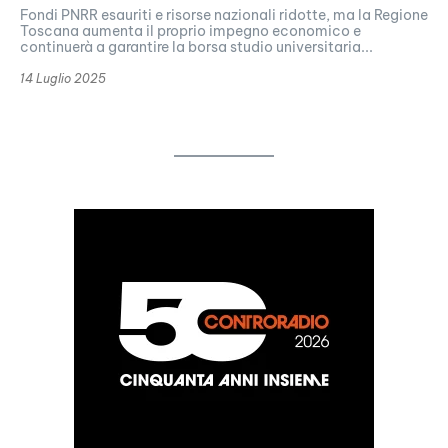
Fondi PNRR esauriti e risorse nazionali ridotte, ma la Regione
Toscana aumenta il proprio impegno economico e
continuerà a garantire la borsa studio universitaria...
14 Luglio 2025