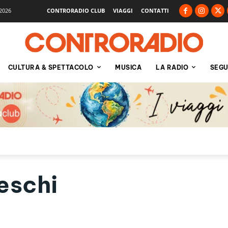
2026
CONTRORADIO CLUB
VIAGGI
CONTATTI
CULTURA & SPETTACOLO
MUSICA
LA RADIO
SEGU
eschi