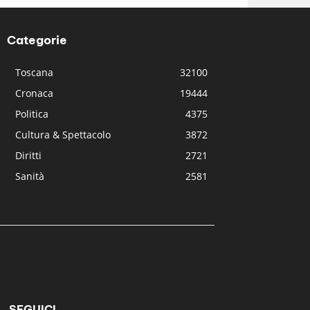
Categorie
Toscana
32100
Cronaca
19444
Politica
4375
Cultura & Spettacolo
3872
Diritti
2721
Sanità
2581
SEGUICI