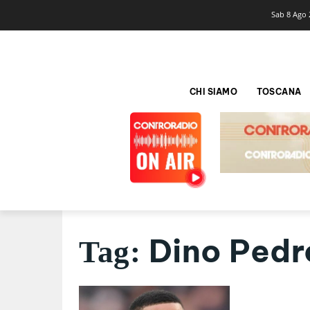
Sab 8 Ago 
CHI SIAMO
TOSCANA
Dino Pedr
Tag: