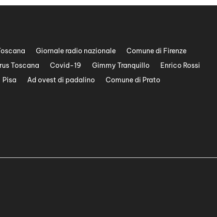
Toscana
Giornale radio nazionale
Comune di Firenze
rus Toscana
Covid-19
Gimmy Tranquillo
Enrico Rossi
Pisa
Ad ovest di padalino
Comune di Prato