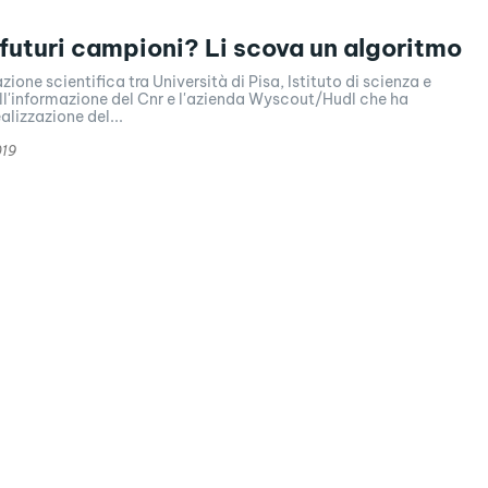
I futuri campioni? Li scova un algoritmo
ione scientifica tra Università di Pisa, Istituto di scienza e
ll'informazione del Cnr e l'azienda Wyscout/Hudl che ha
alizzazione del...
019