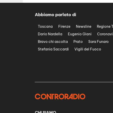
Abbiamo parlato di
Toscana
Firenze
Newsline
Regione 
Dario Nardella
Eugenio Giani
Coronavi
Bravo chi ascolta
Prato
Sara Funaro
Stefania Saccardi
Vigili del Fuoco
CHI SIAMO