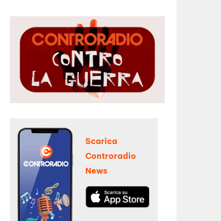
Scarica
Controradio
News