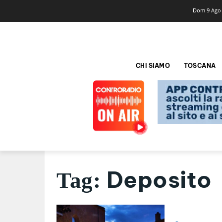
Dom 9 Ago
CHI SIAMO
TOSCANA
Deposito
Tag: