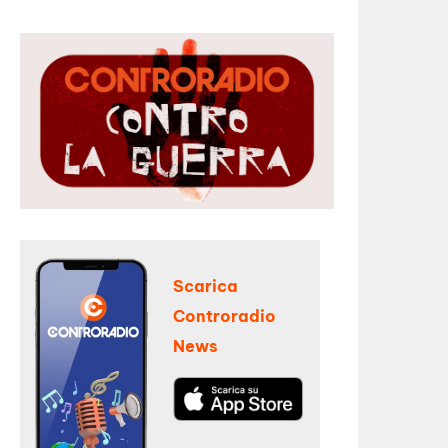
Scarica
Controradio
News