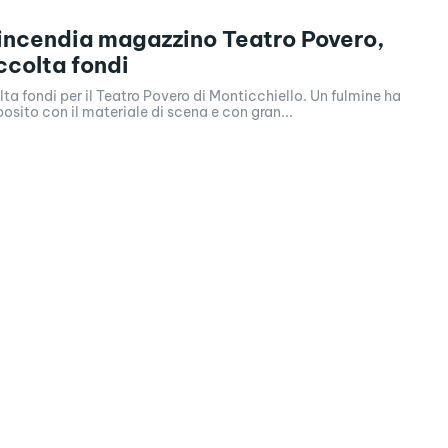
incendia magazzino Teatro Povero,
ccolta fondi
lta fondi per il Teatro Povero di Monticchiello. Un fulmine ha
posito con il materiale di scena e con gran...