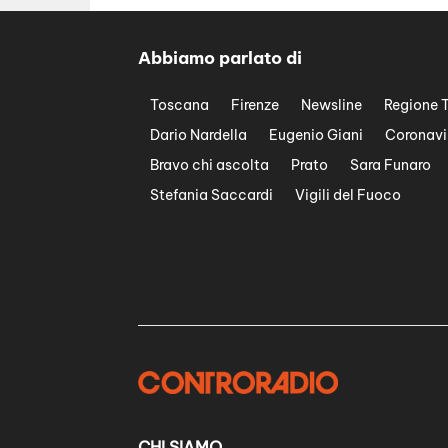
Abbiamo parlato di
Toscana
Firenze
Newsline
Regione 
Dario Nardella
Eugenio Giani
Coronavi
Bravo chi ascolta
Prato
Sara Funaro
Stefania Saccardi
Vigili del Fuoco
CHI SIAMO