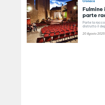
Cronaca
Fulmine 
parte ra
Parte la racco
distrutto il de
20 Agosto 2025