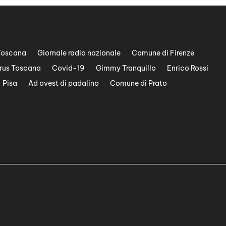
Toscana
Giornale radio nazionale
Comune di Firenze
rus Toscana
Covid-19
Gimmy Tranquillo
Enrico Rossi
Pisa
Ad ovest di padalino
Comune di Prato