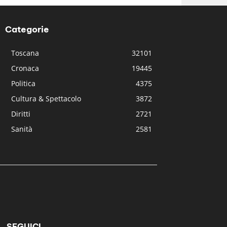
Categorie
Toscana
32101
Cronaca
19445
Politica
4375
Cultura & Spettacolo
3872
Diritti
2721
Sanità
2581
SEGUICI