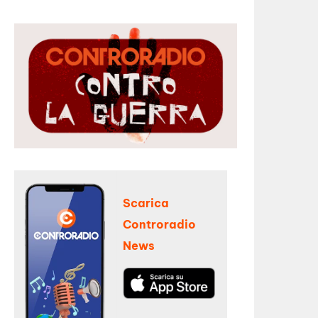
Scarica
Controradio
News