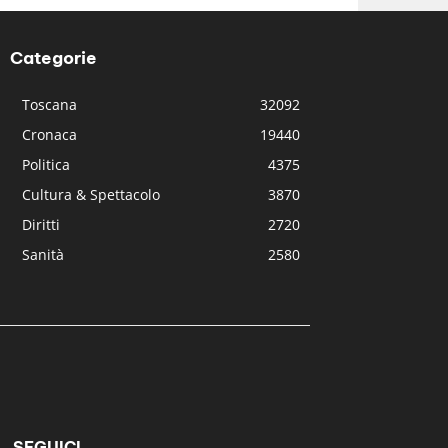
Categorie
Toscana
32092
Cronaca
19440
Politica
4375
Cultura & Spettacolo
3870
Diritti
2720
Sanità
2580
SEGUICI