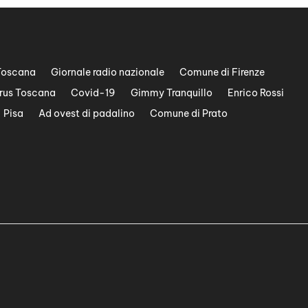
Toscana
Giornale radio nazionale
Comune di Firenze
rus Toscana
Covid-19
Gimmy Tranquillo
Enrico Rossi
Pisa
Ad ovest di padalino
Comune di Prato