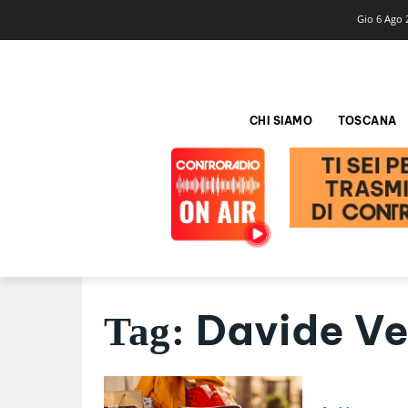
Gio 6 Ago 
CHI SIAMO
TOSCANA
Davide Ve
Tag: