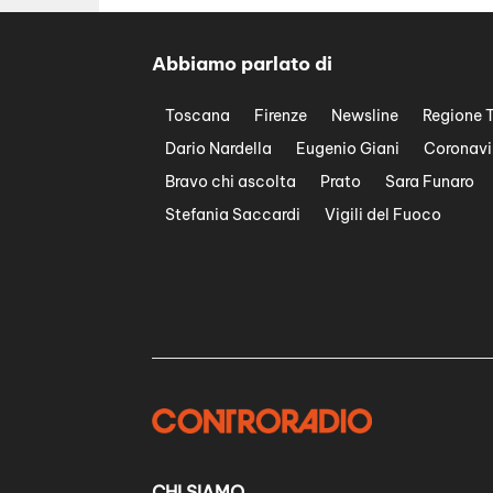
Abbiamo parlato di
Toscana
Firenze
Newsline
Regione 
Dario Nardella
Eugenio Giani
Coronavi
Bravo chi ascolta
Prato
Sara Funaro
Stefania Saccardi
Vigili del Fuoco
CHI SIAMO