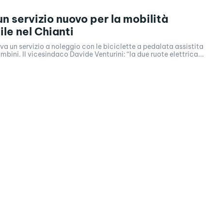
un servizio nuovo per la mobilità
ile nel Chianti
va un servizio a noleggio con le biciclette a pedalata assistita
mbini. Il vicesindaco Davide Venturini: “la due ruote elettrica...