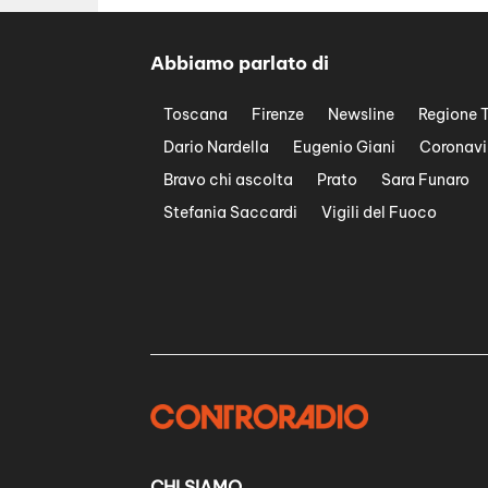
Abbiamo parlato di
Toscana
Firenze
Newsline
Regione 
Dario Nardella
Eugenio Giani
Coronavi
Bravo chi ascolta
Prato
Sara Funaro
Stefania Saccardi
Vigili del Fuoco
CHI SIAMO