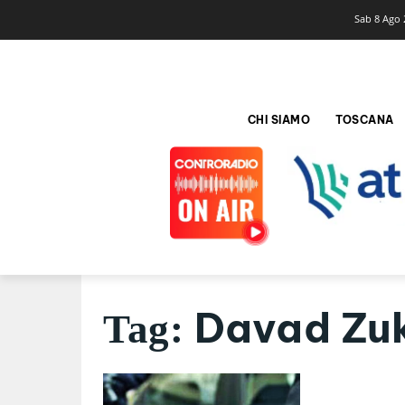
Sab 8 Ago 
CHI SIAMO
TOSCANA
Davad Zu
Tag: