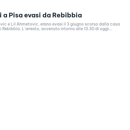
i a Pisa evasi da Rebibbia
ic e Lil Ahmetovic, erano evasi il 3 giugno scorso dalla casa
i Rebibbia. L'arresto, avvenuto intorno alle 13.30 di oggi...