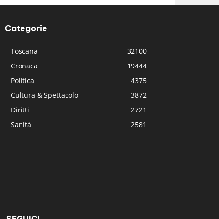
Categorie
Toscana
32100
Cronaca
19444
Politica
4375
Cultura & Spettacolo
3872
Diritti
2721
Sanità
2581
SEGUICI