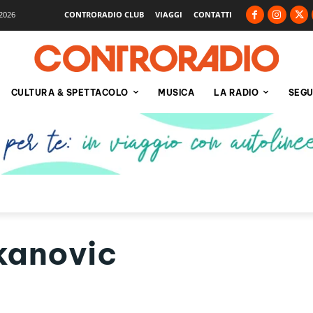
2026
CONTRORADIO CLUB
VIAGGI
CONTATTI
CULTURA & SPETTACOLO
MUSICA
LA RADIO
SEGU
kanovic