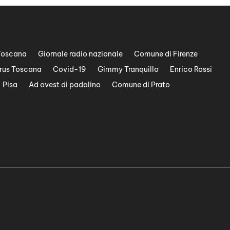
Toscana
Giornale radio nazionale
Comune di Firenze
rus Toscana
Covid-19
Gimmy Tranquillo
Enrico Rossi
Pisa
Ad ovest di padalino
Comune di Prato