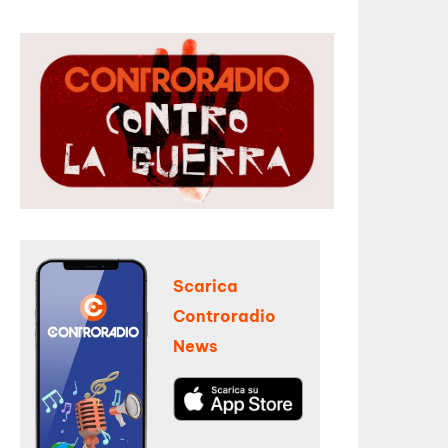
Scarica
Controradio
News