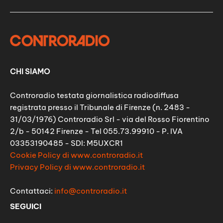
CHI SIAMO
Controradio testata giornalistica radiodiffusa
registrata presso il Tribunale di Firenze (n. 2483 -
31/03/1976) Controradio Srl - via del Rosso Fiorentino
2/b - 50142 Firenze - Tel 055.73.99910 - P. IVA
03353190485 - SDI: M5UXCR1
Cookie Policy di www.controradio.it
Privacy Policy di www.controradio.it
Contattaci:
info@controradio.it
SEGUICI