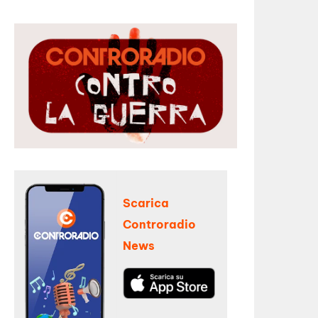
Scarica
Controradio
News