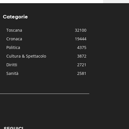
Categorie
Toscana
32100
Cronaca
19444
Politica
4375
Cultura & Spettacolo
3872
Diritti
2721
Sanità
2581
SEGUICI