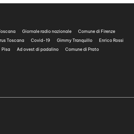
Toscana
Giornale radio nazionale
Comune di Firenze
rus Toscana
Covid-19
Gimmy Tranquillo
Enrico Rossi
Pisa
Ad ovest di padalino
Comune di Prato