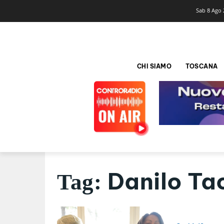
Sab 8 Ago 
CHI SIAMO
TOSCANA
Danilo Ta
Tag: