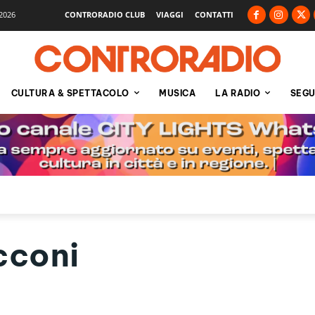
2026
CONTRORADIO CLUB
VIAGGI
CONTATTI
CULTURA & SPETTACOLO
MUSICA
LA RADIO
SEGU
cconi