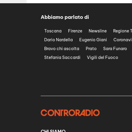
Abbiamo parlato di
Toscana
Firenze
Newsline
Regione 
Dario Nardella
Eugenio Giani
Coronavi
Bravo chi ascolta
Prato
Sara Funaro
Stefania Saccardi
Vigili del Fuoco
CHI SIAMO