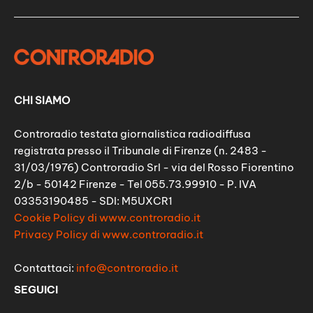
CHI SIAMO
Controradio testata giornalistica radiodiffusa
registrata presso il Tribunale di Firenze (n. 2483 -
31/03/1976) Controradio Srl - via del Rosso Fiorentino
2/b - 50142 Firenze - Tel 055.73.99910 - P. IVA
03353190485 - SDI: M5UXCR1
Cookie Policy di www.controradio.it
Privacy Policy di www.controradio.it
Contattaci:
info@controradio.it
SEGUICI