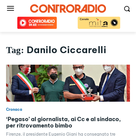
Danilo Ciccarelli
Tag:
Cronaca
‘Pegaso’ al giornalista, ai Cc e al sindaco,
per ritrovamento bimbo
Firenze, il presidente Eugenio Giani ha consegnato tre