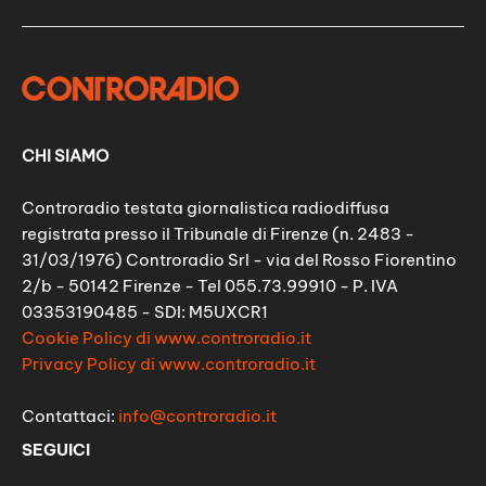
CHI SIAMO
Controradio testata giornalistica radiodiffusa
registrata presso il Tribunale di Firenze (n. 2483 -
31/03/1976) Controradio Srl - via del Rosso Fiorentino
2/b - 50142 Firenze - Tel 055.73.99910 - P. IVA
03353190485 - SDI: M5UXCR1
Cookie Policy di www.controradio.it
Privacy Policy di www.controradio.it
Contattaci:
info@controradio.it
SEGUICI