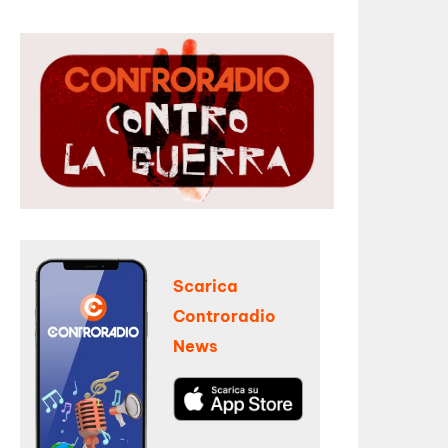
Scarica
Controradio
News