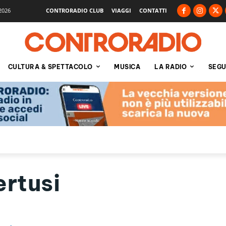
2026
CONTRORADIO CLUB
VIAGGI
CONTATTI
CULTURA & SPETTACOLO
MUSICA
LA RADIO
SEGU
ertusi