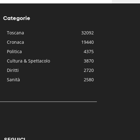
Categorie
Toscana
32092
Cronaca
19440
Politica
4375
Cultura & Spettacolo
3870
Diritti
2720
Sanità
2580
SEGUICI