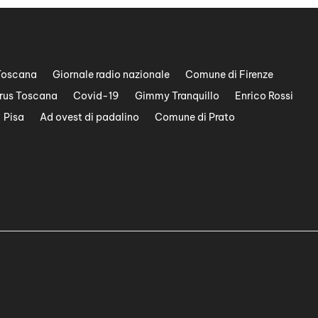
Toscana
Giornale radio nazionale
Comune di Firenze
rus Toscana
Covid-19
Gimmy Tranquillo
Enrico Rossi
Pisa
Ad ovest di padalino
Comune di Prato