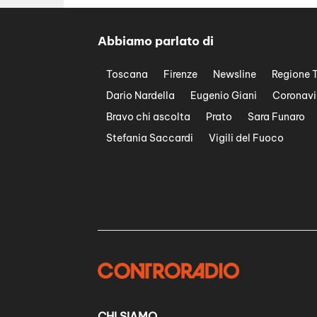
Abbiamo parlato di
Toscana
Firenze
Newsline
Regione 
Dario Nardella
Eugenio Giani
Coronavi
Bravo chi ascolta
Prato
Sara Funaro
Stefania Saccardi
Vigili del Fuoco
CHI SIAMO