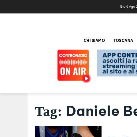
Gio 6 Ago 
CHI SIAMO
TOSCANA
Daniele B
Tag: