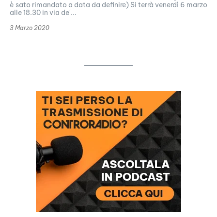
è sato rimandato a data da definire) Si terrà venerdì 6 marzo
alle 18.30 in via de'...
3 Marzo 2020