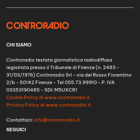
CHI SIAMO
Controradio testata giornalistica radiodiffusa
registrata presso il Tribunale di Firenze (n. 2483 -
31/03/1976) Controradio Srl - via del Rosso Fiorentino
2/b - 50142 Firenze - Tel 055.73.99910 - P. IVA
03353190485 - SDI: M5UXCR1
Cookie Policy di www.controradio.it
Privacy Policy di www.controradio.it
Contattaci:
info@controradio.it
SEGUICI