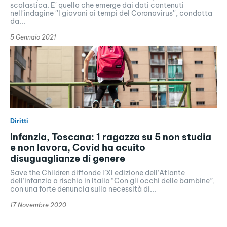
scolastica. E' quello che emerge dai dati contenuti
nell'indagine ''I giovani ai tempi del Coronavirus'', condotta
da...
5 Gennaio 2021
Diritti
Infanzia, Toscana: 1 ragazza su 5 non studia
e non lavora, Covid ha acuito
disuguaglianze di genere
Save the Children diffonde l’XI edizione dell’Atlante
dell’infanzia a rischio in Italia “Con gli occhi delle bambine”,
con una forte denuncia sulla necessità di...
17 Novembre 2020