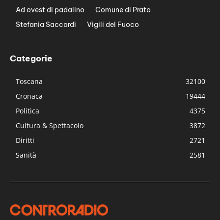
Ad ovest di padalino
Comune di Prato
Stefania Saccardi
Vigili del Fuoco
Categorie
Toscana
32100
Cronaca
19444
Politica
4375
Cultura & Spettacolo
3872
Diritti
2721
Sanità
2581