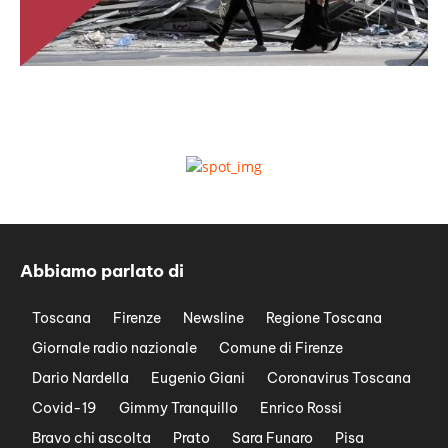
Abbiamo parlato di
Toscana
Firenze
Newsline
Regione Toscana
Giornale radio nazionale
Comune di Firenze
Dario Nardella
Eugenio Giani
Coronavirus Toscana
Covid-19
Gimmy Tranquillo
Enrico Rossi
Bravo chi ascolta
Prato
Sara Funaro
Pisa