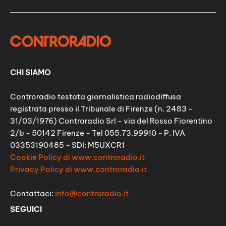
CHI SIAMO
Controradio testata giornalistica radiodiffusa
registrata presso il Tribunale di Firenze (n. 2483 -
31/03/1976) Controradio Srl - via del Rosso Fiorentino
2/b - 50142 Firenze - Tel 055.73.99910 - P. IVA
03353190485 - SDI: M5UXCR1
Cookie Policy di www.controradio.it
Privacy Policy di www.controradio.it
Contattaci:
info@controradio.it
SEGUICI