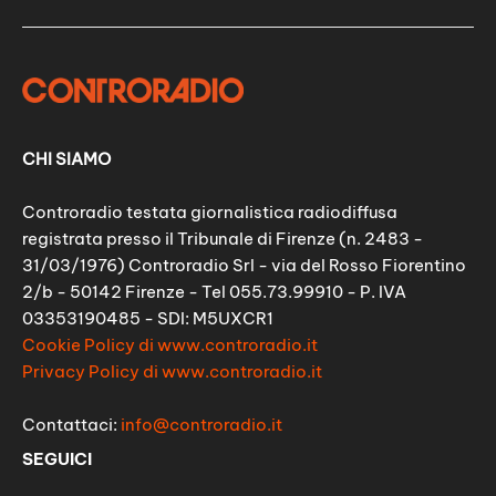
CHI SIAMO
Controradio testata giornalistica radiodiffusa
registrata presso il Tribunale di Firenze (n. 2483 -
31/03/1976) Controradio Srl - via del Rosso Fiorentino
2/b - 50142 Firenze - Tel 055.73.99910 - P. IVA
03353190485 - SDI: M5UXCR1
Cookie Policy di www.controradio.it
Privacy Policy di www.controradio.it
Contattaci:
info@controradio.it
SEGUICI