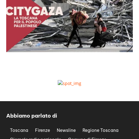
Abbiamo parlato di
Toscana
Firenze
Newsline
Regione Toscana