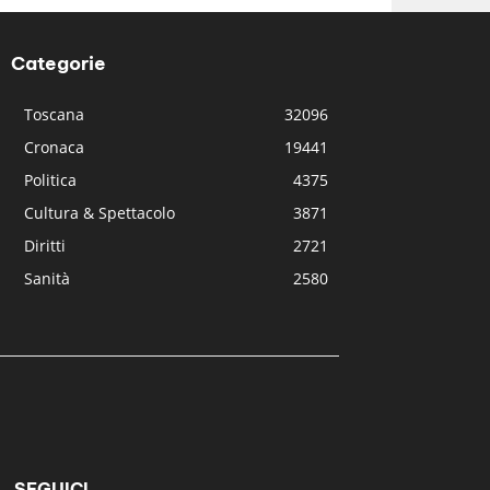
Categorie
Toscana
32096
Cronaca
19441
Politica
4375
Cultura & Spettacolo
3871
Diritti
2721
Sanità
2580
SEGUICI