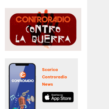
Scarica
Controradio
News