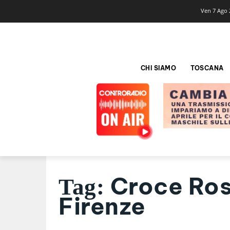
Ven 7 Ago 
CHI SIAMO
TOSCANA
Croce Ros
Tag:
Firenze