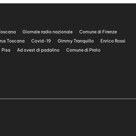
Toscana
Giornale radio nazionale
Comune di Firenze
rus Toscana
Covid-19
Gimmy Tranquillo
Enrico Rossi
Pisa
Ad ovest di padalino
Comune di Prato