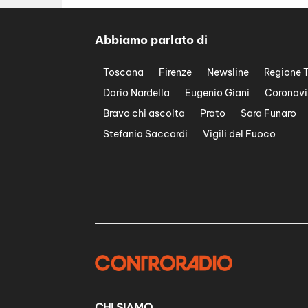
Abbiamo parlato di
Toscana
Firenze
Newsline
Regione 
Dario Nardella
Eugenio Giani
Coronavi
Bravo chi ascolta
Prato
Sara Funaro
Stefania Saccardi
Vigili del Fuoco
CHI SIAMO