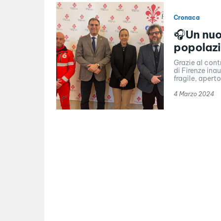
Cronaca
🎧Un nuo
popolazi
Grazie al cont
di Firenze ina
fragile, aperto.
4 Marzo 2024