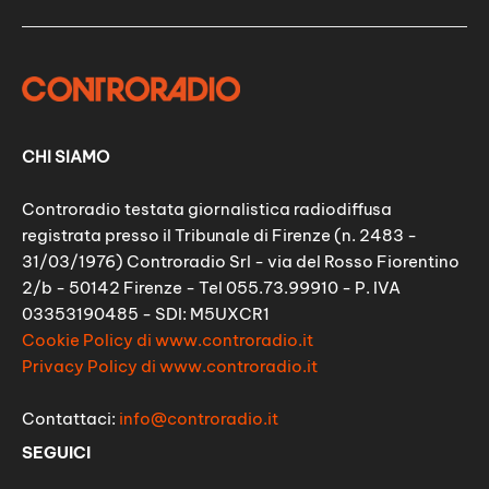
CHI SIAMO
Controradio testata giornalistica radiodiffusa
registrata presso il Tribunale di Firenze (n. 2483 -
31/03/1976) Controradio Srl - via del Rosso Fiorentino
2/b - 50142 Firenze - Tel 055.73.99910 - P. IVA
03353190485 - SDI: M5UXCR1
Cookie Policy di www.controradio.it
Privacy Policy di www.controradio.it
Contattaci:
info@controradio.it
SEGUICI