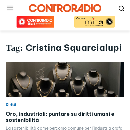
Cristina Squarcialupi
Tag:
Diritti
Oro, industriali: puntare su diritti umani e
sostenibilità
La sostenibilità come percorso comune per l'industria orafa