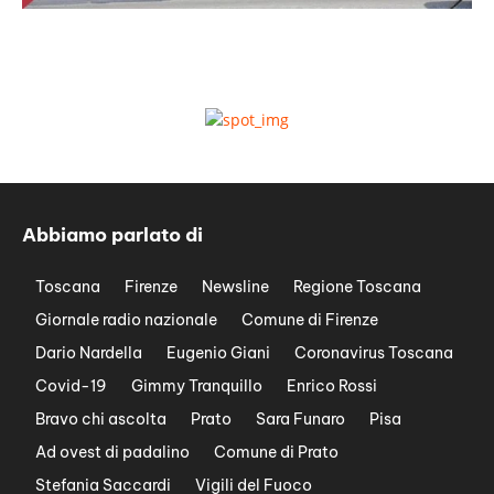
Abbiamo parlato di
Toscana
Firenze
Newsline
Regione Toscana
Giornale radio nazionale
Comune di Firenze
Dario Nardella
Eugenio Giani
Coronavirus Toscana
Covid-19
Gimmy Tranquillo
Enrico Rossi
Bravo chi ascolta
Prato
Sara Funaro
Pisa
Ad ovest di padalino
Comune di Prato
Stefania Saccardi
Vigili del Fuoco