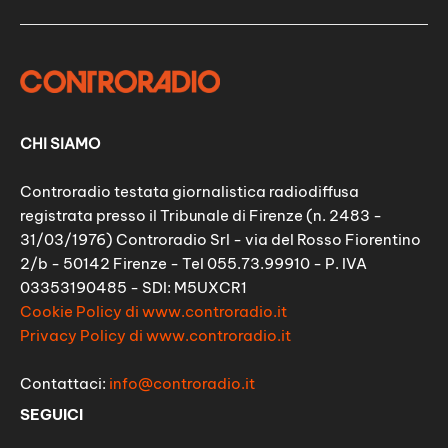
CHI SIAMO
Controradio testata giornalistica radiodiffusa
registrata presso il Tribunale di Firenze (n. 2483 -
31/03/1976) Controradio Srl - via del Rosso Fiorentino
2/b - 50142 Firenze - Tel 055.73.99910 - P. IVA
03353190485 - SDI: M5UXCR1
Cookie Policy di www.controradio.it
Privacy Policy di www.controradio.it
Contattaci:
info@controradio.it
SEGUICI