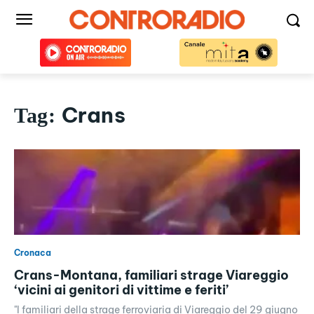
Crans
Tag:
Cronaca
Crans-Montana, familiari strage Viareggio
‘vicini ai genitori di vittime e feriti’
"I familiari della strage ferroviaria di Viareggio del 29 giugno