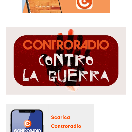
Scarica
Controradio