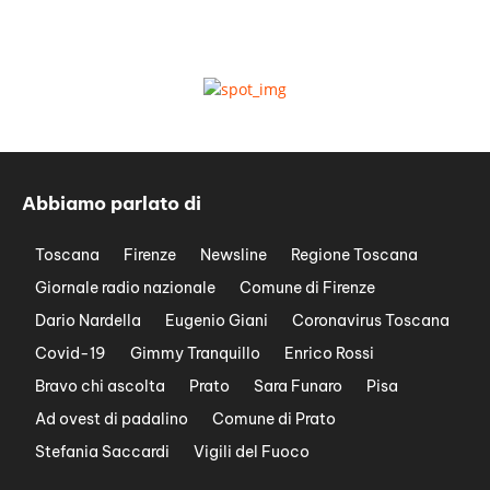
Abbiamo parlato di
Toscana
Firenze
Newsline
Regione Toscana
Giornale radio nazionale
Comune di Firenze
Dario Nardella
Eugenio Giani
Coronavirus Toscana
Covid-19
Gimmy Tranquillo
Enrico Rossi
Bravo chi ascolta
Prato
Sara Funaro
Pisa
Ad ovest di padalino
Comune di Prato
Stefania Saccardi
Vigili del Fuoco