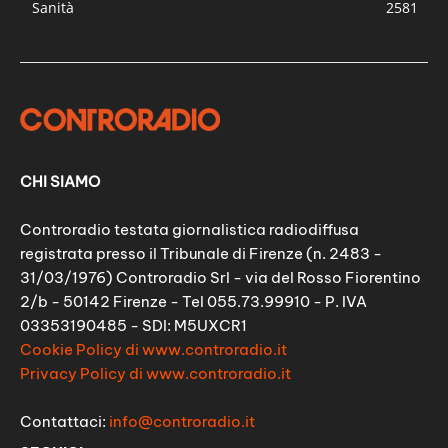
Sanità
2581
CHI SIAMO
Controradio testata giornalistica radiodiffusa
registrata presso il Tribunale di Firenze (n. 2483 -
31/03/1976) Controradio Srl - via del Rosso Fiorentino
2/b - 50142 Firenze - Tel 055.73.99910 - P. IVA
03353190485 - SDI: M5UXCR1
Cookie Policy di www.controradio.it
Privacy Policy di www.controradio.it
Contattaci:
info@controradio.it