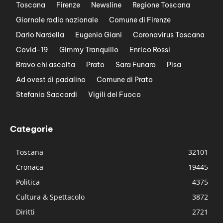
Toscana
Firenze
Newsline
Regione Toscana
Giornale radio nazionale
Comune di Firenze
Dario Nardella
Eugenio Giani
Coronavirus Toscana
Covid-19
Gimmy Tranquillo
Enrico Rossi
Bravo chi ascolta
Prato
Sara Funaro
Pisa
Ad ovest di padalino
Comune di Prato
Stefania Saccardi
Vigili del Fuoco
Categorie
Toscana
32101
Cronaca
19445
Politica
4375
Cultura & Spettacolo
3872
Diritti
2721