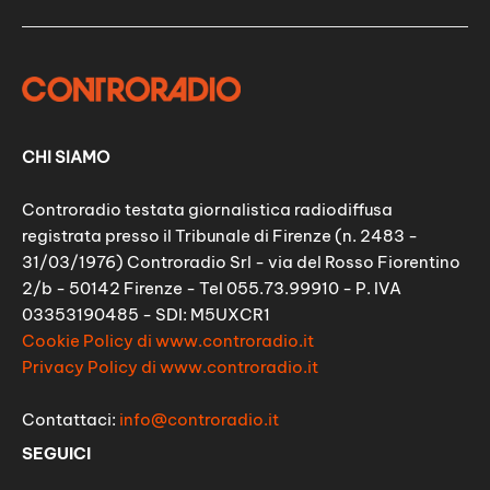
CHI SIAMO
Controradio testata giornalistica radiodiffusa
registrata presso il Tribunale di Firenze (n. 2483 -
31/03/1976) Controradio Srl - via del Rosso Fiorentino
2/b - 50142 Firenze - Tel 055.73.99910 - P. IVA
03353190485 - SDI: M5UXCR1
Cookie Policy di www.controradio.it
Privacy Policy di www.controradio.it
Contattaci:
info@controradio.it
SEGUICI