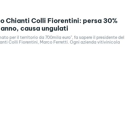
o Chianti Colli Fiorentini: persa 30%
 anno, causa ungulati
to per il territorio da 700mila euro", fa sapere il presidente del
nti Colli Fiorentini, Marco Ferretti. Ogni azienda vitivinicola