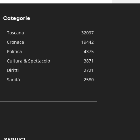
Categorie
Toscana
32097
Cronaca
19442
Politica
4375
Cultura & Spettacolo
3871
Diritti
2721
Sanità
2580
SEGUICI