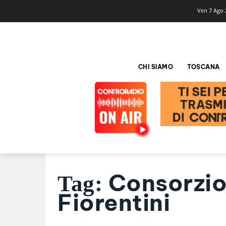
Ven 7 Ago 
CHI SIAMO
TOSCANA
Consorzio 
Tag:
Fiorentini