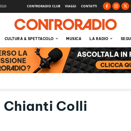
2026
CONTRORADIO CLUB
VIAGGI
CONTATTI
CULTURA & SPETTACOLO
MUSICA
LA RADIO
SEGU
Chianti Colli