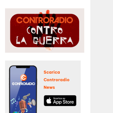
Scarica
Controradio
News