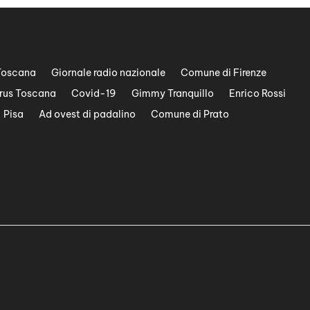
Toscana
Giornale radio nazionale
Comune di Firenze
rus Toscana
Covid-19
Gimmy Tranquillo
Enrico Rossi
Pisa
Ad ovest di padalino
Comune di Prato