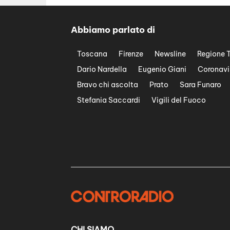
Abbiamo parlato di
Toscana
Firenze
Newsline
Regione 
Dario Nardella
Eugenio Giani
Coronavi
Bravo chi ascolta
Prato
Sara Funaro
Stefania Saccardi
Vigili del Fuoco
CHI SIAMO