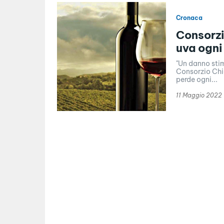
Cronaca
Consorzi
uva ogni
"Un danno stima
Consorzio Chia
perde ogni...
11 Maggio 2022