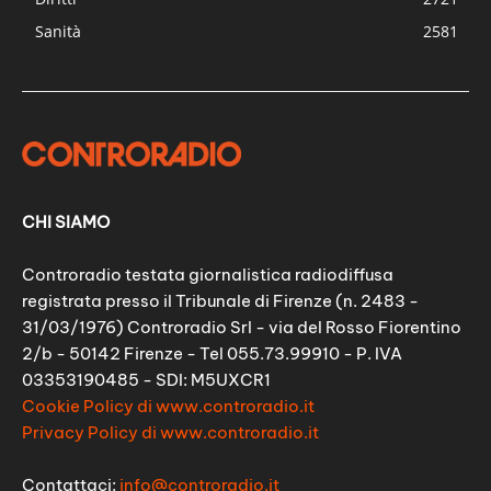
Sanità
2581
CHI SIAMO
Controradio testata giornalistica radiodiffusa
registrata presso il Tribunale di Firenze (n. 2483 -
31/03/1976) Controradio Srl - via del Rosso Fiorentino
2/b - 50142 Firenze - Tel 055.73.99910 - P. IVA
03353190485 - SDI: M5UXCR1
Cookie Policy di www.controradio.it
Privacy Policy di www.controradio.it
Contattaci:
info@controradio.it