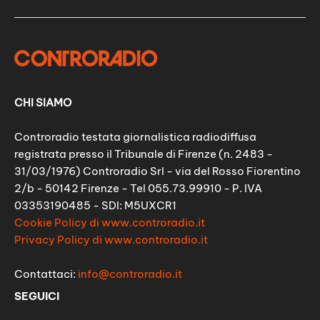
CHI SIAMO
Controradio testata giornalistica radiodiffusa
registrata presso il Tribunale di Firenze (n. 2483 -
31/03/1976) Controradio Srl - via del Rosso Fiorentino
2/b - 50142 Firenze - Tel 055.73.99910 - P. IVA
03353190485 - SDI: M5UXCR1
Cookie Policy di www.controradio.it
Privacy Policy di www.controradio.it
Contattaci:
info@controradio.it
SEGUICI