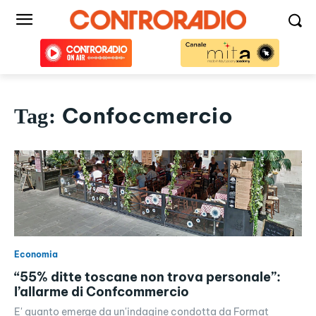
Confoccmercio
Tag:
Economia
“55% ditte toscane non trova personale”:
l’allarme di Confcommercio
E' quanto emerge da un'indagine condotta da Format