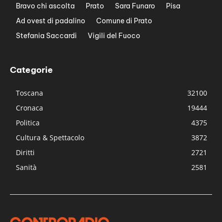
Bravo chi ascolta
Prato
Sara Funaro
Pisa
Ad ovest di padalino
Comune di Prato
Stefania Saccardi
Vigili del Fuoco
Categorie
Toscana
32100
Cronaca
19444
Politica
4375
Cultura & Spettacolo
3872
Diritti
2721
Sanità
2581