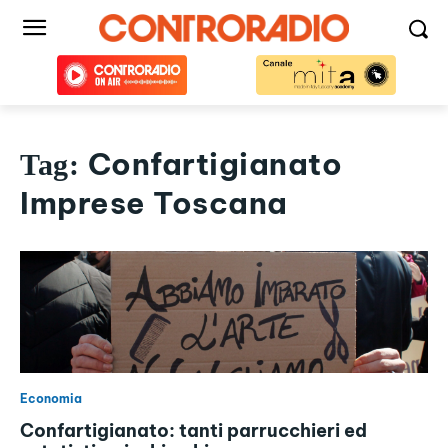
Confartigianato
Tag:
Imprese Toscana
Economia
Confartigianato: tanti parrucchieri ed