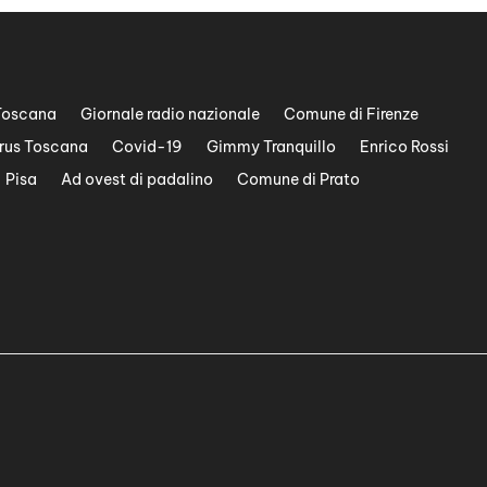
Toscana
Giornale radio nazionale
Comune di Firenze
rus Toscana
Covid-19
Gimmy Tranquillo
Enrico Rossi
Pisa
Ad ovest di padalino
Comune di Prato