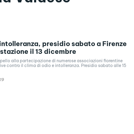
’intolleranza, presidio sabato a Firenze
stazione il 13 dicembre
ppello alla partecipazione di numerose associazioni fiorentine
ive contro il clima di odio e intolleranza. Presidio sabato alle 15
19