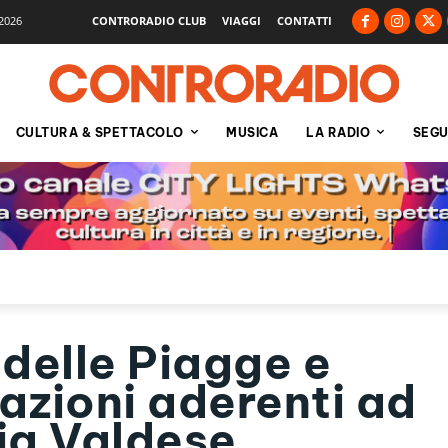
2026
CONTRORADIO CLUB
VIAGGI
CONTATTI
CULTURA & SPETTACOLO
MUSICA
LA RADIO
SEGU
delle Piagge e
iazioni aderenti ad
ia Valdese