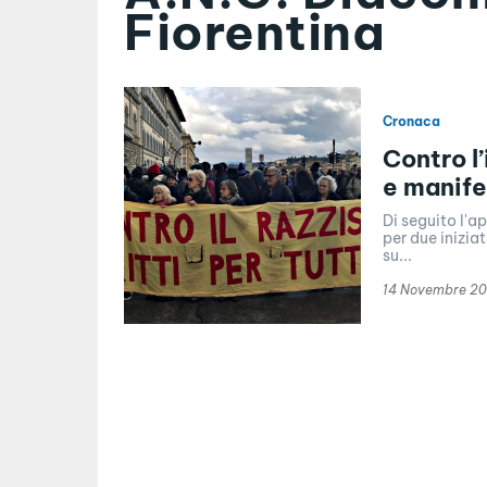
Fiorentina
Cronaca
Contro l
e manife
Di seguito l'a
per due iniziat
su...
14 Novembre 20