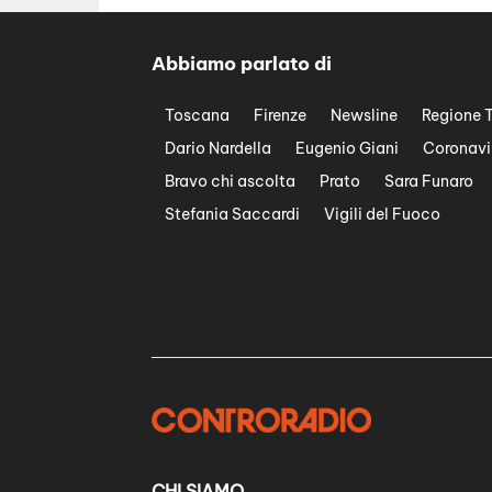
Abbiamo parlato di
Toscana
Firenze
Newsline
Regione 
Dario Nardella
Eugenio Giani
Coronavi
Bravo chi ascolta
Prato
Sara Funaro
Stefania Saccardi
Vigili del Fuoco
CHI SIAMO