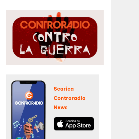
Scarica
Controradio
News