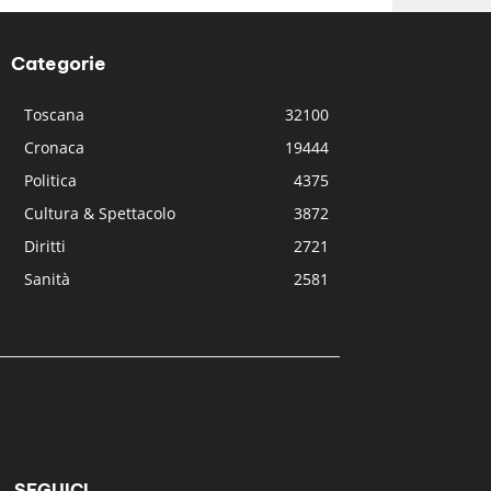
Categorie
Toscana
32100
Cronaca
19444
Politica
4375
Cultura & Spettacolo
3872
Diritti
2721
Sanità
2581
SEGUICI