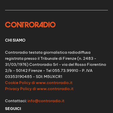
CHI SIAMO
Controradio testata giornalistica radiodiffusa
registrata presso il Tribunale di Firenze (n. 2483 -
31/03/1976) Controradio Srl - via del Rosso Fiorentino
2/b - 50142 Firenze - Tel 055.73.99910 - P. IVA
03353190485 - SDI: M5UXCR1
Cookie Policy di www.controradio.it
Privacy Policy di www.controradio.it
Contattaci:
info@controradio.it
SEGUICI