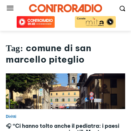
comune di san
Tag:
marcello piteglio
Diritti
🎧 “Ci hanno tolto anche il pediatra: i paesi