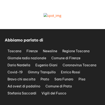
Abbiamo parlato di
Toscana
Firenze
Newsline
Regione Toscana
Giornale radio nazionale
Comune di Firenze
Dario Nardella
Eugenio Giani
Coronavirus Toscana
Covid-19
Gimmy Tranquillo
Enrico Rossi
Bravo chi ascolta
Prato
Sara Funaro
Pisa
Ad ovest di padalino
Comune di Prato
Stefania Saccardi
Vigili del Fuoco