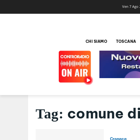
Ven 7 Ago 
CHI SIAMO
TOSCANA
comune di
Tag:
Cronaca