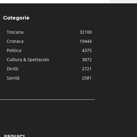
Categorie
Toscana
32100
Cronaca
19444
Politica
4375
Cultura & Spettacolo
3872
Diritti
2721
Sanità
2581
SEGUICI