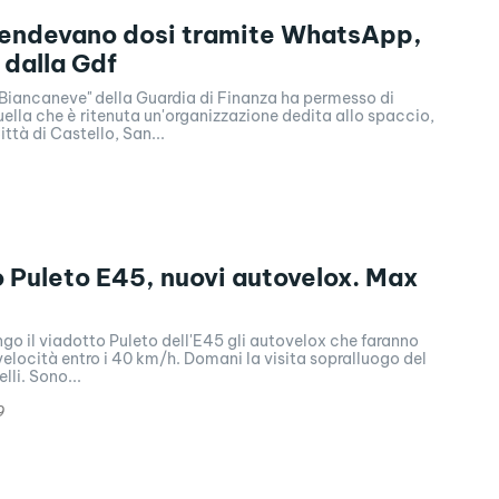
vendevano dosi tramite WhatsApp,
 dalla Gdf
"Biancaneve" della Guardia di Finanza ha permesso di
ella che è ritenuta un'organizzazione dedita allo spaccio,
ittà di Castello, San...
 Puleto E45, nuovi autovelox. Max
ngo il viadotto Puleto dell'E45 gli autovelox che faranno
elocità entro i 40 km/h. Domani la visita sopralluogo del
lli. Sono...
9