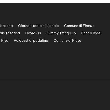
Toscana
Giornale radio nazionale
Comune di Firenze
rus Toscana
Covid-19
Gimmy Tranquillo
Enrico Rossi
Pisa
Ad ovest di padalino
Comune di Prato