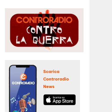
Scarica
Controradio
News