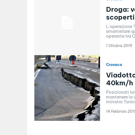
Droga: 
scoperti
L'operazione 
smantellare qu
operante tra C
1 Ottobre 2019
Cronaca
Viadotto
40km/h
Posizionati lu
mantenere la v
ministro Tonine
14 Febbraio 201