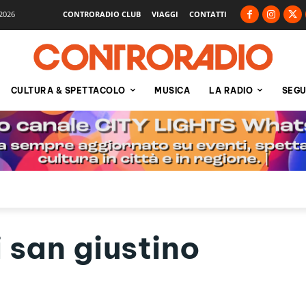
2026
CONTRORADIO CLUB
VIAGGI
CONTATTI
CULTURA & SPETTACOLO
MUSICA
LA RADIO
SEGU
 san giustino