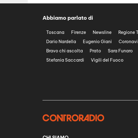
Abbiamo parlato di
Toscana
Firenze
Newsline
Regione 
Dario Nardella
Eugenio Giani
Coronavi
Bravo chi ascolta
Prato
Sara Funaro
Stefania Saccardi
Vigili del Fuoco
CHI SIAMO