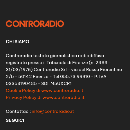
CHI SIAMO
Controradio testata giornalistica radiodiffusa
registrata presso il Tribunale di Firenze (n. 2483 -
31/03/1976) Controradio Srl - via del Rosso Fiorentino
2/b - 50142 Firenze - Tel 055.73.99910 - P. IVA
03353190485 - SDI: M5UXCR1
Cookie Policy di www.controradio.it
Privacy Policy di www.controradio.it
Contattaci:
info@controradio.it
SEGUICI