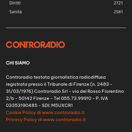
Diritti
2721
Sanità
2581
CHI SIAMO
Controradio testata giornalistica radiodiffusa
registrata presso il Tribunale di Firenze (n. 2483 -
31/03/1976) Controradio Srl - via del Rosso Fiorentino
2/b - 50142 Firenze - Tel 055.73.99910 - P. IVA
03353190485 - SDI: M5UXCR1
Cookie Policy di www.controradio.it
Privacy Policy di www.controradio.it