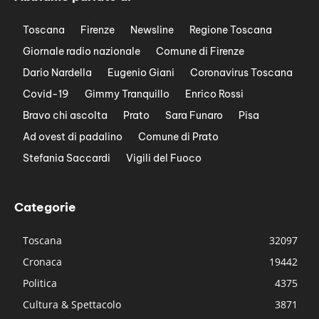
Toscana
Firenze
Newsline
Regione Toscana
Giornale radio nazionale
Comune di Firenze
Dario Nardella
Eugenio Giani
Coronavirus Toscana
Covid-19
Gimmy Tranquillo
Enrico Rossi
Bravo chi ascolta
Prato
Sara Funaro
Pisa
Ad ovest di padalino
Comune di Prato
Stefania Saccardi
Vigili del Fuoco
Categorie
Toscana
32097
Cronaca
19442
Politica
4375
Cultura & Spettacolo
3871