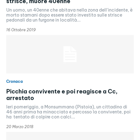
strisce, muore 40enne
Un uomo, un 40enne che abitava nella zona dell'incidente, è
morto stamani dopo essere stato investito sulle strisce
pedonali da un furgone in località...
16 Ottobre 2019
Cronaca
Picchia convivente e poi reagisce a Cc,
arrestato
Ieri pomeriggio, a Monsummano (Pistoia), un cittadino di
46 anni prima ha minacciato e percosso la convivente, poi
ha tentato di colpire con calci...
20 Marzo 2018